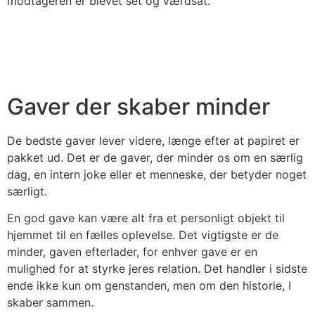
modtageren er blevet set og værdsat.
Gaver der skaber minder
De bedste gaver lever videre, længe efter at papiret er
pakket ud. Det er de gaver, der minder os om en særlig
dag, en intern joke eller et menneske, der betyder noget
særligt.
En god gave kan være alt fra et personligt objekt til
hjemmet til en fælles oplevelse. Det vigtigste er de
minder, gaven efterlader, for enhver gave er en
mulighed for at styrke jeres relation. Det handler i sidste
ende ikke kun om genstanden, men om den historie, I
skaber sammen.