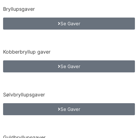
Bryllupsgaver
Se Gaver
Kobberbryllup gaver
Se Gaver
Sølvbryllupsgaver
Se Gaver
Guldbryllupsgaver