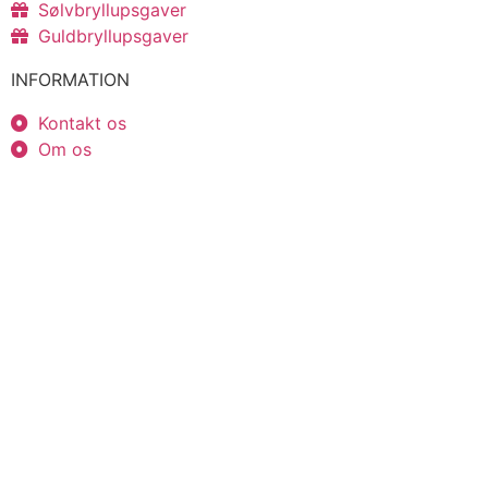
Sølvbryllupsgaver
Guldbryllupsgaver
INFORMATION
Kontakt os
Om os