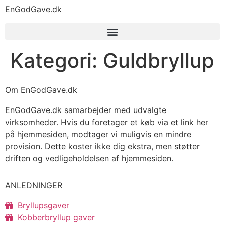
EnGodGave.dk
Kategori:
Guldbryllup
Om EnGodGave.dk
EnGodGave.dk samarbejder med udvalgte
virksomheder. Hvis du foretager et køb via et link her
på hjemmesiden, modtager vi muligvis en mindre
provision. Dette koster ikke dig ekstra, men støtter
driften og vedligeholdelsen af hjemmesiden.
ANLEDNINGER
Bryllupsgaver
Kobberbryllup gaver