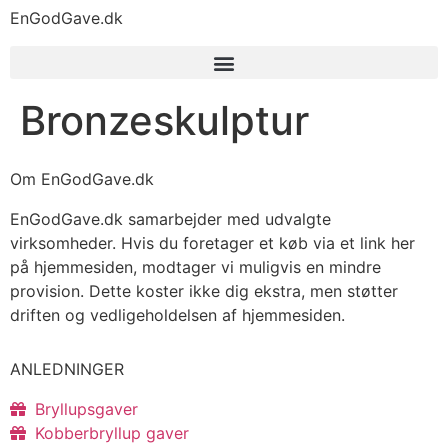
EnGodGave.dk
Bronzeskulptur
Om EnGodGave.dk
EnGodGave.dk samarbejder med udvalgte
virksomheder. Hvis du foretager et køb via et link her
på hjemmesiden, modtager vi muligvis en mindre
provision. Dette koster ikke dig ekstra, men støtter
driften og vedligeholdelsen af hjemmesiden.
ANLEDNINGER
Bryllupsgaver
Kobberbryllup gaver