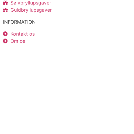
Sølvbryllupsgaver
Guldbryllupsgaver
INFORMATION
Kontakt os
Om os