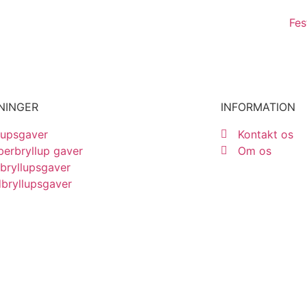
Fes
NINGER
INFORMATION
lupsgaver
Kontakt os
erbryllup gaver
Om os
bryllupsgaver
bryllupsgaver