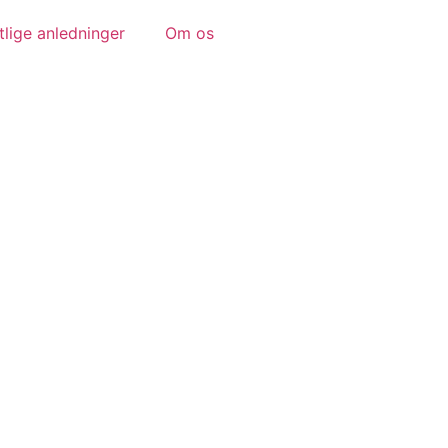
tlige anledninger
Om os