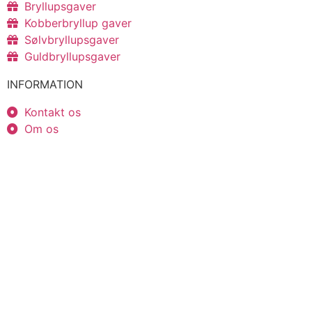
Bryllupsgaver
Kobberbryllup gaver
Sølvbryllupsgaver
Guldbryllupsgaver
INFORMATION
Kontakt os
Om os