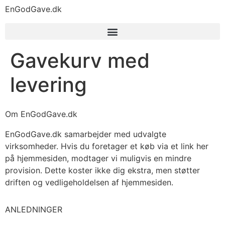
EnGodGave.dk
Gavekurv med
levering
Om EnGodGave.dk
EnGodGave.dk samarbejder med udvalgte
virksomheder. Hvis du foretager et køb via et link her
på hjemmesiden, modtager vi muligvis en mindre
provision. Dette koster ikke dig ekstra, men støtter
driften og vedligeholdelsen af hjemmesiden.
ANLEDNINGER