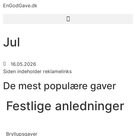
EnGodGave.dk
Jul
16.05.2026
Siden indeholder reklamelinks
De mest populære gaver
Festlige anledninger
Bryllupsgaver