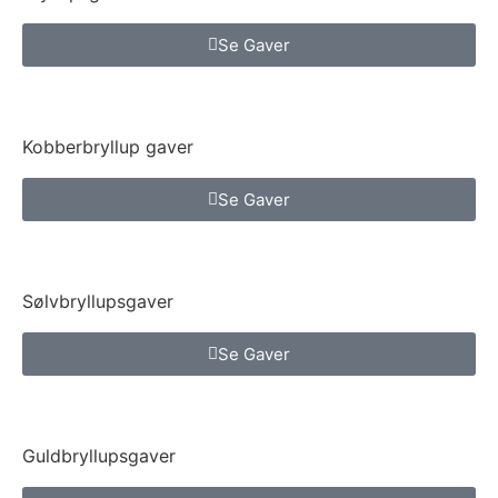
Se Gaver
Kobberbryllup gaver
Se Gaver
Sølvbryllupsgaver
Se Gaver
Guldbryllupsgaver